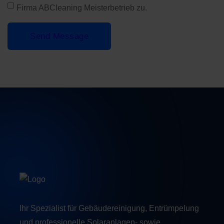
Firma ABCleaning Meisterbetrieb zu.
Send Message
Ihr Spezialist für Gebäudereinigung, Entrümpelung
und professionelle Solaranlagen- sowie